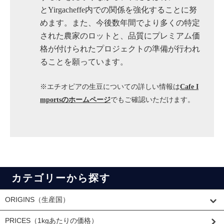
とYirgacheffe内での関係を強化することに努
めます。また、今後数年間でより多くの特定
された農家のロットと、品質にプレミアム価
格が付けられたプロジェクトの準備が行われ
ることを願っています。
※エチオピアの生豆についての詳しい情報は
Cafe I
mportsのホームページ
でもご確認いただけます。
カテゴリーから探す
ORIGINS（生産国）
PRICES（1kgあたりの価格）