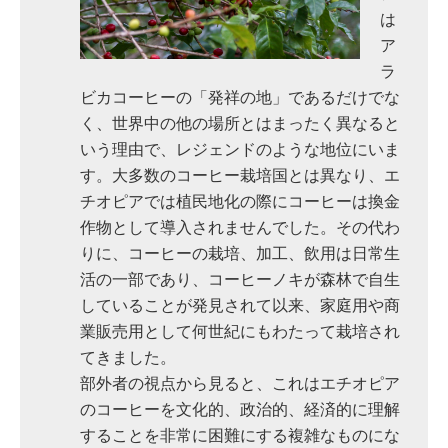
は
ア
ラ
ビカコーヒーの「発祥の地」であるだけでな
く、世界中の他の場所とはまったく異なると
いう理由で、レジェンドのような地位にいま
す。大多数のコーヒー栽培国とは異なり、エ
チオピアでは植民地化の際にコーヒーは換金
作物として導入されませんでした。その代わ
りに、コーヒーの栽培、加工、飲用は日常生
活の一部であり、コーヒーノキが森林で自生
していることが発見されて以来、家庭用や商
業販売用として何世紀にもわたって栽培され
てきました。
部外者の視点から見ると、これはエチオピア
のコーヒーを文化的、政治的、経済的に理解
することを非常に困難にする複雑なものにな