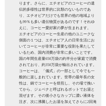
ります。さらに、エチオピアのコーヒーの遺
伝的多様性は世界的に比類のないものであ
り、エチオピアだけでも世界の他の地域より
も99％も多い遺伝物質があるのです！それゆ
えに、コーヒー愛好家の夢が生まれます。
エチオピアのコーヒー生産の他のユニークな
側面の１つは、エチオピア人の日常生活にお
いてコーヒーが非常に重要な役割を果たして
いるため、国内消費が非常に多いことです。
国の年間生産量650万袋の約半分が家庭で消費
されており、約350万袋が輸出されています。
コーヒーは、「儀式」の一部として今でも一
般的に楽しまれています。世帯の最年長の女
性は、鍋でコーヒーを焙煎し、その場で挽い
てから、ジェベナと呼ばれるポットでお湯と
混ぜます。その後小さなカップに濃い液体を
注ぎ、次に沸騰したお湯を加えてさらに2回淹