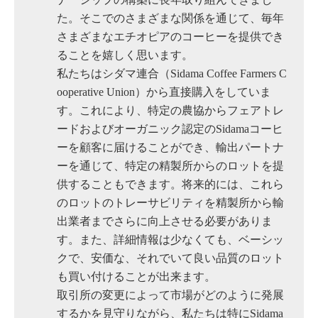
た。そこでのさまざまな関係を通じて、毎年
さまざまなエチオピアのコーヒーを提供でき
ることを嬉しく思います。
私たちはシダマ連合（Sidama Coffee Farmers C
ooperative Union）から直接購入をしていま
す。これにより、特定の農協からフェアトレ
ードおよびオーガニック認定のSidamaコーヒ
ーを顧客に届けることができ、輸出パートナ
ーを通じて、特定の精製所からのロットを提
供することもできます。将来的には、これら
のロットのトレーサビリティを精製所から輸
出業者までさらに向上させる必要がありま
す。また、詳細情報は少なくても、ベーシッ
クで、安価な、それでいて良い品質のロット
も買い付けることが出来ます。
取引所の変更によって市場がどのように発展
するかを見守りながら、私たちは特にSidama