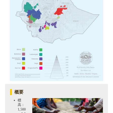
概要
標
高：
1,500