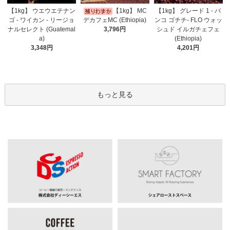
【1kg】 ウエウエテナン
【1kg】 MC
【1kg】 グレード 1 - バ
ゴ - ワイカン - リージョ
デカフェMC (Ethiopia)
ンコ ゴチチ- FLO ウォッ
ナルセレクト (Guatemal
3,796円
シュド イルガチェフェ
a)
(Ethiopia)
3,348円
4,201円
もっと見る