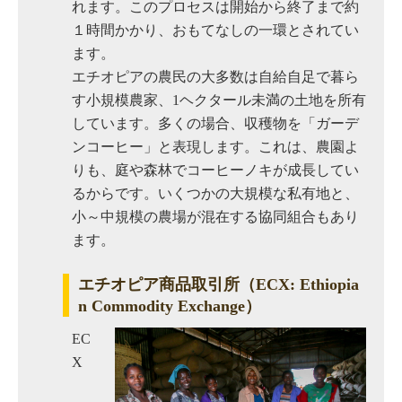
れます。このプロセスは開始から終了まで約
１時間かかり、おもてなしの一環とされてい
ます。
エチオピアの農民の大多数は自給自足で暮ら
す小規模農家、1ヘクタール未満の土地を所有
しています。多くの場合、収穫物を「ガーデ
ンコーヒー」と表現します。これは、農園よ
りも、庭や森林でコーヒーノキが成長してい
るからです。いくつかの大規模な私有地と、
小～中規模の農場が混在する協同組合もあり
ます。
エチオピア商品取引所（ECX: Ethiopia
n Commodity Exchange）
EC
X