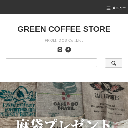
メニュー
GREEN COFFEE STORE
FROM: DCS Co.,Ltd.