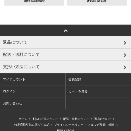
返品について
配送・送料について
支払い方法について
マイアカウント
会員登録
ログイン
カートを見る
お問い合わせ
ホーム
/
支払い方法について
/
配送・送料について
/
返品について
/
特定商取引法に基づく表記
/
プライバシーポリシー
/
メルマガ登録・解除
/ /
RSS
/
ATOM