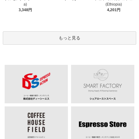
a)
(Ethiopia)
3,348円
4,201円
もっと見る