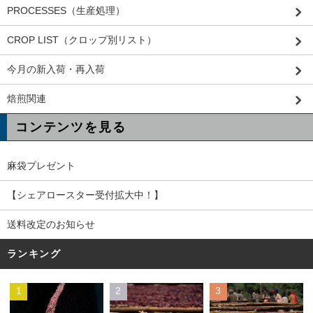
PROCESSES（生産処理）
CROP LIST（クロップ別リスト）
今月の新入荷・再入荷
焙煎関連
コンテンツを見る
麻袋プレゼント
【シェアロースター受付拡大中！】
送料改定のお知らせ
ランキング
1
2
3