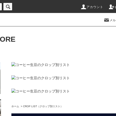
アカウント
メル
TORE
ホーム
>
CROP LIST（クロップ別リスト）