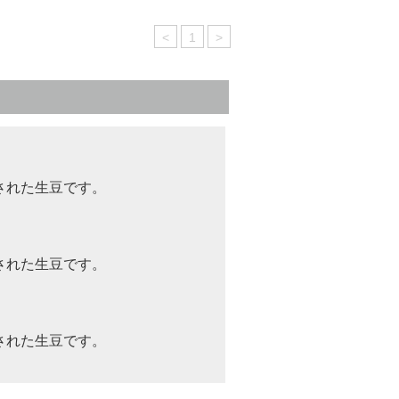
<
1
>
収穫された生豆です。
収穫された生豆です。
収穫された生豆です。