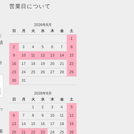
営業日について
2026年8月
日
月
火
水
木
金
土
た
1
済
2
3
4
5
6
7
8
9
10
11
12
13
14
15
！
16
17
18
19
20
21
22
23
24
25
26
27
28
29
30
31
2026年9月
日
月
火
水
木
金
土
1
2
3
4
5
っ
6
7
8
9
10
11
12
。
13
14
15
16
17
18
19
楽
20
21
22
23
24
25
26