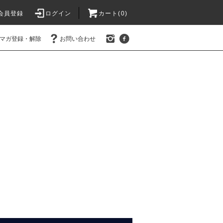
会員登録
ログイン
カート(0)
マガ登録・解除
お問い合わせ